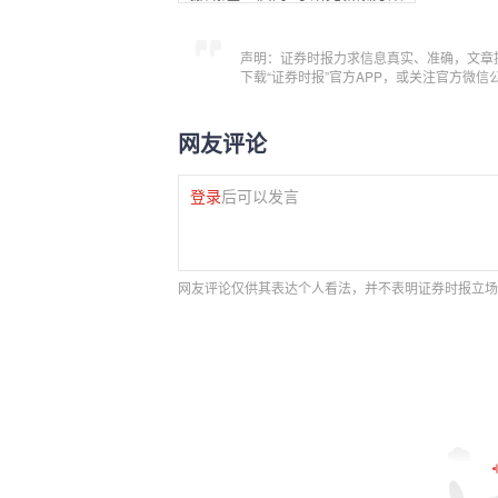
声明：证券时报力求信息真实、准确，文章
下载“证券时报”官方APP，或关注官方微
网友评论
登录
后可以发言
网友评论仅供其表达个人看法，并不表明证券时报立场