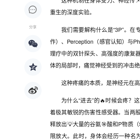
这种机制在身体受力、神经传
重生的深度实验。
分享
我们需要解构什么是“3P”。在专业
作）、Perception（感官认知）与
理疗中的双针探头、高强度的康复
体的局部时，痛觉神经受到的冲击绝
这种疼痛的本质，是神经元在高
为什么“进去”的🔥时候会疼
着极其敏锐的伤害性感受器。当两
释放出💡大量的谷氨🎯酸和P物质（
限放大。此时，身体会经历一种名为