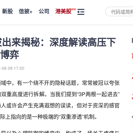
新股
信披+
公司
港美股
拔出来揭秘：深度解读高压下
重博弈
-08 08:17:00
领域中，有一个绕不开的隐秘话题，常常被冠以夸张
双重高度进行拆解。当我们提到“3P两根一起进去”
通人或许会产生充满遐想的误读，但对于资深的感官
际上指向的是一种极端的“双重渗透”机制。