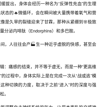
缓拔出，身体会经历一种名为“反弹性充血”的生理
状态的🔥微循环，会在瞬间被大量携带着氧气和营
像是久旱的裂缝迎来了甘霖，那种从紧绷到🌸极致
分泌内啡肽（Endorphins）和多巴胺。
间，人往往会产🏭生一种近乎虚脱的快感，甚至会
辑：痛感的结束，并不等于虚无，而是一种“更高维
”的过程中，身体实际上是在完成一次从“战或逃”模
。这种切换的力度，取决于之前“进入”时的深度与强
松。