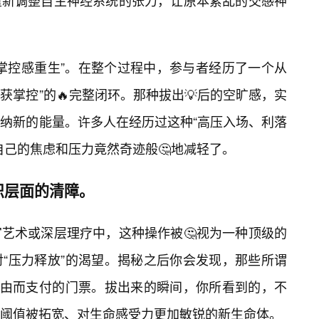
重新调整自主神经系统的张力，让原本紊乱的交感神
掌控感重生”。在整个过程中，参与者经历了一个从
重获掌控”的🔥完整闭环。那种拔出💡后的空旷感，实
纳新的能量。许多人在经历过这种“高压入场、利落
自己的焦虑和压力竟然奇迹般🤔地减轻了。
识层面的清障。
艺术或深层理疗中，这种操作被🤔视为一种顶级的
对“压力释放”的渴望。揭秘之后你会发现，那些所谓
自由而支付的门票。拔出来的瞬间，你所看到的，不
阈值被拓宽、对生命感受力更加敏锐的新生命体。