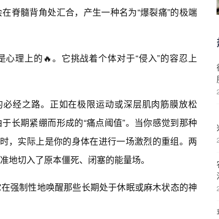
在脊髓背角处汇合，产生一种名为“爆裂痛”的极端
心理上的🔥。它挑战着个体对于“侵入”的容忍上
变的必经之路。正如在极限运动或深层肌肉筋膜放松
于长期紧绷而形成的“痛点阈值”。当你感觉到那种
”时，实际上是你的身体在进行一场激烈的重组。两
准地切入了原本僵死、闭塞的能量场。
它在强制性地唤醒那些长期处于休眠或麻木状态的神