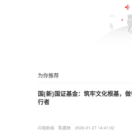
为你推荐
国{新}国证基金：筑牢文化根基，
行者
闪电新闻
陈嘉映
2026-01-27 14:41:02