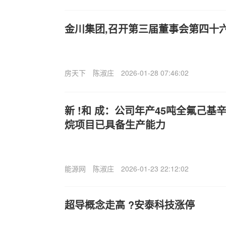
金川集团,召开第三届董事会第四十
房天下
陈淑庄
2026-01-28 07:46:02
新 !和 成：公司年产45吨全氟己基
烷项目已具备生产能力
能源网
陈淑庄
2026-01-23 22:12:02
超导概念走高 ?安泰科技涨停