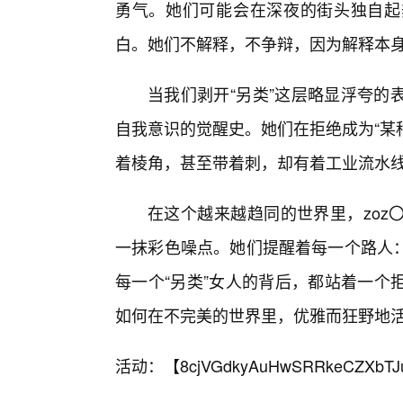
勇气。她们可能会在深夜的街头独自起
白。她们不解释，不争辩，因为解释本
当我们剥开“另类”这层略显浮夸的
自我意识的觉醒史。她们在拒绝成为“某
着棱角，甚至带着刺，却有着工业流水
在这个越来越趋同的世界里，zoz
一抹彩色噪点。她们提醒着每一个路人
每一个“另类”女人的背后，都站着一个
如何在不完美的世界里，优雅而狂野地
活动：【
8cjVGdkyAuHwSRRkeCZXbTJ