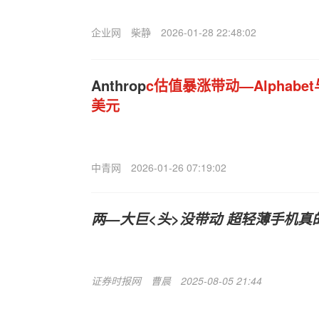
企业网
柴静
2026-01-28 22:48:02
Anthrop
c估值暴涨带动—Alphab
美元
中青网
2026-01-26 07:19:02
两—大巨<头>没带动 超轻薄手机真
证券时报网
曹晨
2025-08-05 21:44