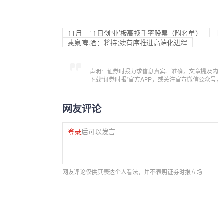
11月—11日创‘业’板高换手率股票（附名单）
惠泉啤.酒：将持;续有序推进高端化进程
声明：证券时报力求信息真实、准确，文章提及内
下载“证券时报”官方APP，或关注官方微信公众
网友评论
登录
后可以发言
网友评论仅供其表达个人看法，并不表明证券时报立场