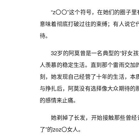
“z〇〇”这个符号，在她们的圈子里
意味着彻底打破过往的束缚；有人说它
待。
32岁的阿莫曾是一名典型的“好女
人羡慕的稳定生活。直到那个雷雨交加
刻，她发现自己经营了十年的生活，本
与挣扎后，阿莫没有选择像大众期待的
的感情来止痛。
她剃掉了长发，开始接触那些曾经让
了”的zoz〇女人。