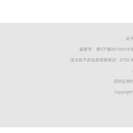
关
备案号：
粤ICP备09109218
违法和不良信息举报电话：0755-83
深圳证券
Copyright