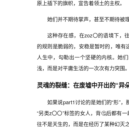
原上插下的旗帜，宣告着领土的主权。
她们并不期待掌声，甚至不期待被理
这种存在感，在zoz〇的语境下，
的规则是脆弱的，安稳是暂时的，唯有这
人生中，勾勒出一个坚硬的内核。她们
浅，而是对平庸生活的一次次有力突围
灵魂的裂缝：在废墟中开出的“异朵
如果说part1讨论的是她们的“形”，
“另类z〇〇”标签的女人，背🤔后都有
往不是天生的，而是在经历了某种幻灭