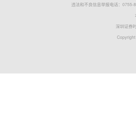
违法和不良信息举报电话：0755-83
深圳证券
Copyright