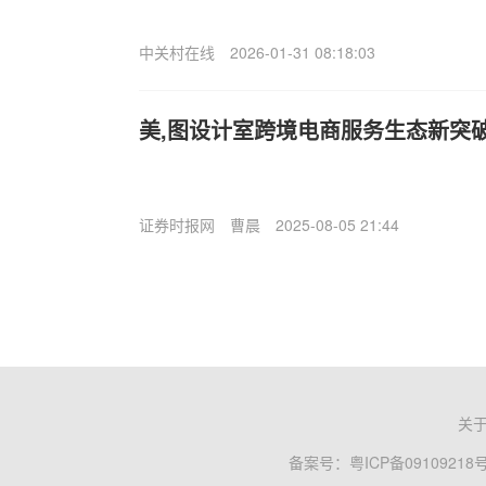
中关村在线
2026-01-31 08:18:03
美,图设计室跨境电商服务生态新突破
证券时报网
曹晨
2025-08-05 21:44
关
备案号：
粤ICP备09109218