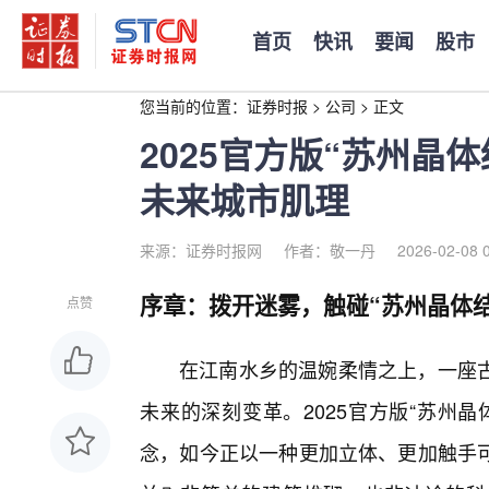
首页
快讯
要闻
股市
您当前的位置：
证券时报
>
公司
>
正文
2025官方版“苏州晶
未来城市肌理
来源：证券时报网
作者：敬一丹
2026-02-08 
序章：拨开迷雾，触碰“苏州晶体
点赞
在江南水乡的温婉柔情之上，一座
未来的深刻变革。2025官方版“苏州
念，如今正以一种更加立体、更加触手