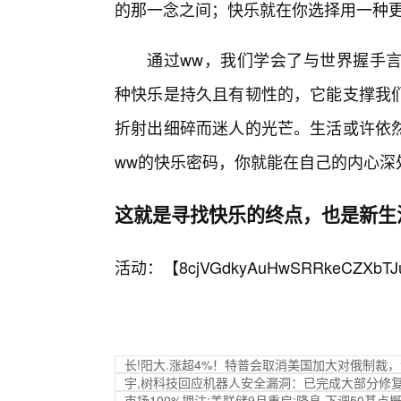
的那一念之间；快乐就在你选择用一种
通过ww，我们学会了与世界握手
种快乐是持久且有韧性的，它能支撑我
折射出细碎而迷人的光芒。生活或许依
ww的快乐密码，你就能在自己的内心深
这就是寻找快乐的终点，也是新生
活动：【
8cjVGdkyAuHwSRRkeCZXbTJ
长!阳大.涨超4%！特普会取消美国加大对俄制裁
宇,树科技回应机器人安全漏洞：已完成大部分修
市场100%押注:美联储9月重启:降息 下调50基点