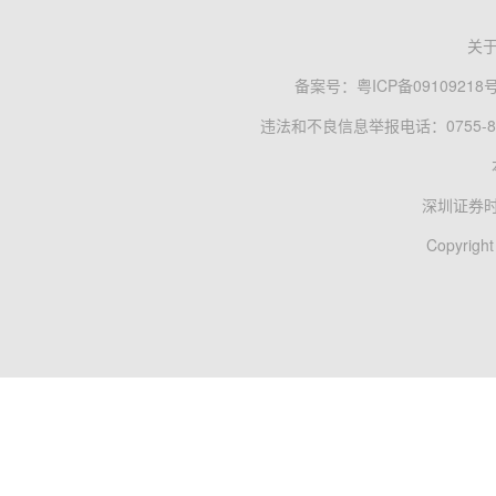
关
备案号：
粤ICP备09109218
违法和不良信息举报电话：0755-83
深圳证券
Copyright