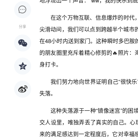
地浮现出一个声音：“ww，我的快乐到底
在这个万物互联、信息爆炸的时代
分享
尖滑动间，我们可以点到跨越半个城市的
在48小时内送到家门。这种瞬时多巴胺
的朋友圈里充斥着精心修剪的🔥照片：
身打卡。
我们努力地向世界证明自己“很快乐
失落。
这种失落源于一种“镜像迷宫”的困
交人设里，唯独弄丢了真实的自己。心理
来的满足感达到一定程度后，它对幸福