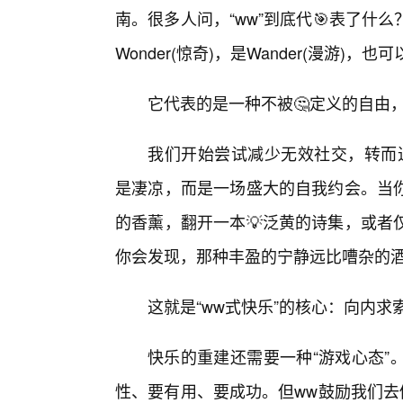
南。很多人问，“ww”到底代🎯表了
Wonder(惊奇)，是Wander(漫游)，也可
它代表的是一种不被🤔定义的自由
我们开始尝试减少无效社交，转而
是凄凉，而是一场盛大的自我约会。当
的香薰，翻开一本💡泛黄的诗集，或者
你会发现，那种丰盈的宁静远比嘈杂的
这就是“ww式快乐”的核心：向内求
快乐的重建还需要一种“游戏心态”
性、要有用、要成功。但ww鼓励我们去