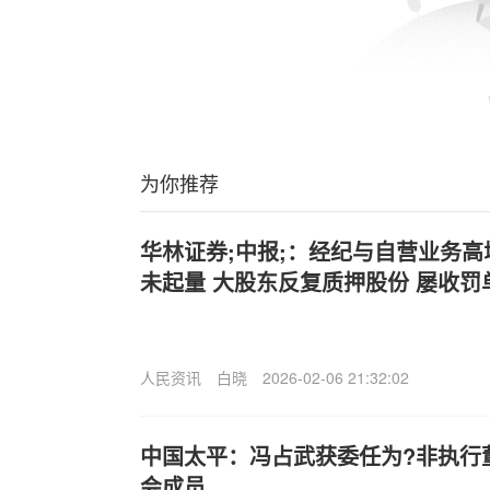
为你推荐
华林证券;中报;：经纪与自营业务高
未起量 大股东反复质押股份 屡收
人民资讯
白晓
2026-02-06 21:32:02
中国太平：冯占武获委任为?非执行
会成员